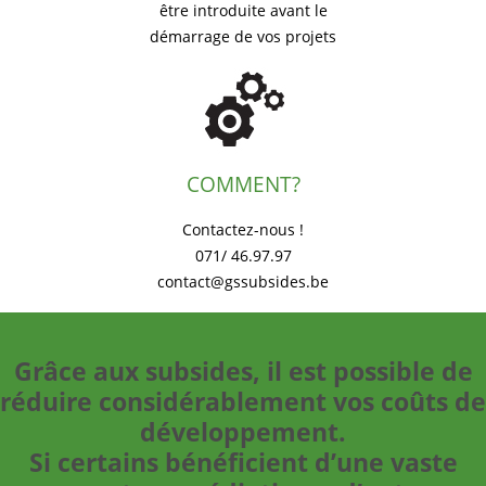
être introduite avant le
démarrage de vos projets
COMMENT?
Contactez-nous !
071/ 46.97.97
contact@gssubsides.be
Grâce aux subsides, il est possible de
réduire considérablement vos coûts de
développement.
Si certains bénéficient d’une vaste